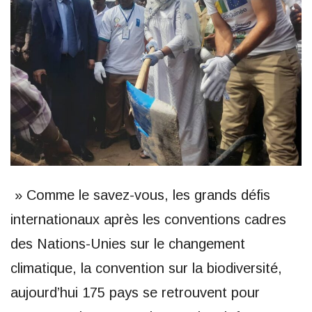
» Comme le savez-vous, les grands défis
internationaux après les conventions cadres
des Nations-Unies sur le changement
climatique, la convention sur la biodiversité,
aujourd’hui 175 pays se retrouvent pour