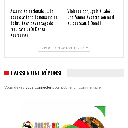
Assemblée nationale : « Le
Violence conjugale à Labé :
peuple attend de nous moins
une femme éventre son mari
de bruits et davantage de
au couteau, à Dombi
résultats » (Dr Dansa
Kourouma)
CHARGER PLUS D'ARTICLES
LAISSER UNE RÉPONSE
Vous devez
vous connecter
pour publier un commentaire.