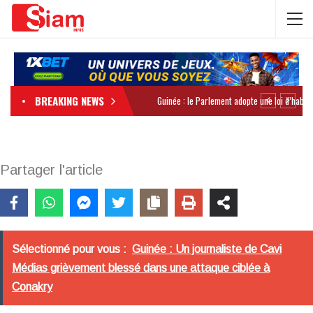
BREAKING NEWS
Partager l'article
Sélectionné pour vous :
Guinée : Un journaliste de Cavi
Médias grièvement blessé dans une attaque ciblée à
Conakry