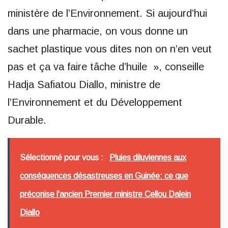
ministère de l’Environnement. Si aujourd’hui
dans une pharmacie, on vous donne un
sachet plastique vous dites non on n’en veut
pas et ça va faire tâche d’huile », conseille
Hadja Safiatou Diallo, ministre de
l’Environnement et du Développement
Durable.
Sélectionné pour vous :
Pluies diluviennes aux
conséquences désastreuses en Guinée: ce que
préconise l'ancien Premier ministre Cellou Dalein
Diallo