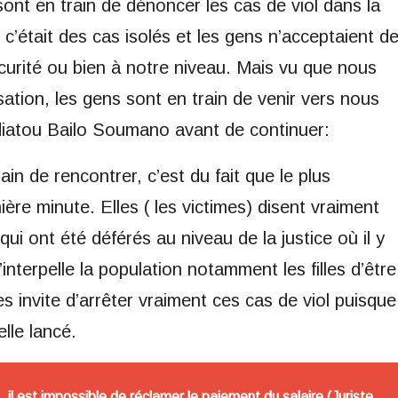
ont en train de dénoncer les cas de viol dans la
’était des cas isolés et les gens n’acceptaient d
urité ou bien à notre niveau. Mais vu que nous
sation, les gens sont en train de venir vers nous
diatou Bailo Soumano avant de continuer:
in de rencontrer, c’est du fait que le plus
ière minute. Elles ( les victimes) disent vraiment
 qui ont été déférés au niveau de la justice où il y
terpelle la population notamment les filles d’être
es invite d’arrêter vraiment ces cas de viol puisque
elle lancé.
, il est impossible de réclamer le paiement du salaire (Juriste