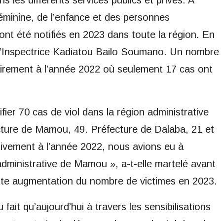
ns les différents services publics et privés. A
féminine, de l’enfance et des personnes
nt été notifiés en 2023 dans toute la région. En
e l’Inspectrice Kadiatou Bailo Soumano. Un nombre
airement à l’année 2022 où seulement 17 cas ont
ier 70 cas de viol dans la région administrative
ture de Mamou, 49. Préfecture de Dalaba, 21 et
tivement à l’année 2022, nous avions eu à
 administrative de Mamou », a-t-elle martelé avant
ette augmentation du nombre de victimes en 2023.
fait qu’aujourd’hui à travers les sensibilisations