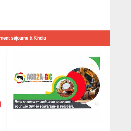
ment séjourne à Kindia