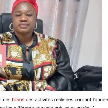
ns des
bilans
des activités réalisées courant l’année