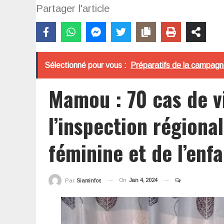
Partager l'article
Sélectionné pour vous :
Préparatifs de la campagn
Mamou : 70 cas de vi
l’inspection régiona
féminine et de l’enf
On
Jan 4, 2024
Par
Siaminfos