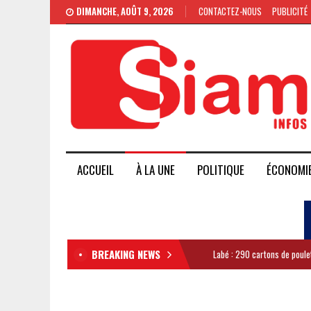
DIMANCHE, AOÛT 9, 2026
CONTACTEZ-NOUS
PUBLICITÉ
ACCUEIL
À LA UNE
POLITIQUE
ÉCONOMI
BREAKING NEWS
Labé : 290 cartons de poule