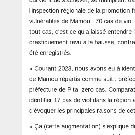
qui vient de s’achever, se multiplient da
l’inspection régionale de la promotion 
vulnérables de Mamou, 70 cas de viol o
tout cas, c’est ce qu’a laissé entendr
drastiquement revu à la hausse, contr
été enregistrés.
« Courant 2023, nous avons eu à identif
de Mamou répartis comme suit : préfec
préfecture de Pita, zero cas. Compara
identifier 17 cas de viol dans la région
d’évoquer les principales raisons de c
« Ça (cette augmentation) s’explique du 