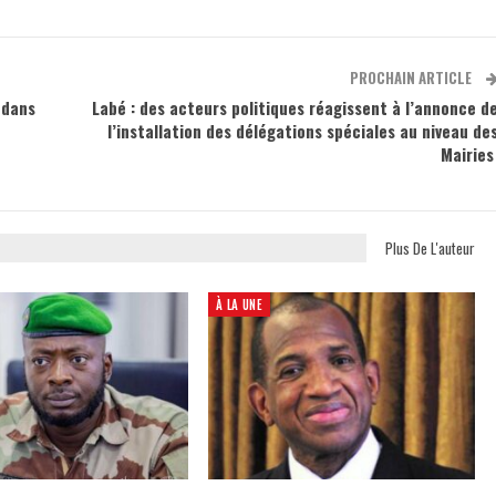
PROCHAIN ARTICLE
 dans
Labé : des acteurs politiques réagissent à l’annonce d
l’installation des délégations spéciales au niveau de
Mairie
Plus De L'auteur
À LA UNE