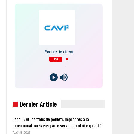
Écouter le direct
LIVE
-
Dernier Article
Labé : 290 cartons de poulets impropres à la
consommation saisis par le service contrôle qualité
Août 8, 2026