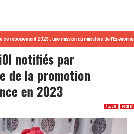
e de reboisement 2023 : une mission du ministère de l’Environne
0l notifiés par
le de la promotion
ance en 2023
À LA UNE
SOCIÉTÉ