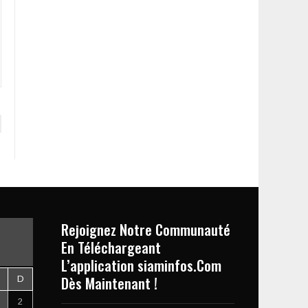
Rejoignez Notre Communauté
En Téléchargeant
L’application siaminfos.Com
Dès Maintenant !
D
2