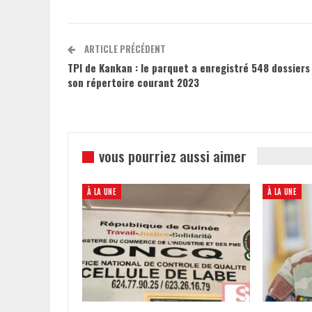
ARTICLE PRÉCÉDENT
TPI de Kankan : le parquet a enregistré 548 dossiers
son répertoire courant 2023
vous pourriez aussi aimer
À LA UNE
À LA UNE