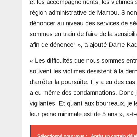
et les accompagnements, les victimes s
région administrative de Mamou. Sinon c
dénoncer au niveau des services de séc
sommes en train de faire de la sensibili
afin de dénoncer », a ajouté Dame Ka
« Les difficultés que nous sommes entra
souvent les victimes desistent à la dern
d’arrêter la poursuite. Il y a eu des cas
a eu même des condamnations. Donc j’in
vigilantes. Et quant aux bourreaux, je l
leur peine minimale est de 5 ans », a-t-
Sélectionné pour vous :
Après un certain délai