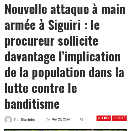
Nouvelle attaque à main
armée à Siguiri : le
procureur sollicite
davantage l’implication
de la population dans la
lutte contre le
banditisme
À LA UNE
SOCIÉTÉ
On
Mar 22, 2024
Par
Siaminfos