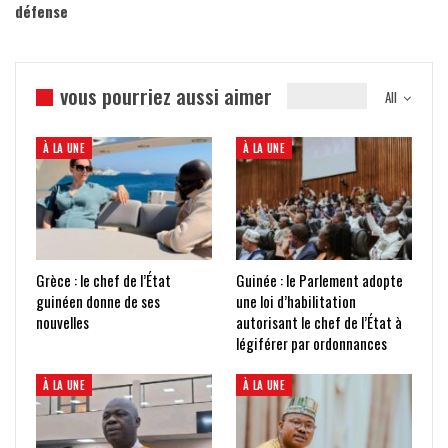
défense
vous pourriez aussi aimer
All
À LA UNE
À LA UNE
Grèce : le chef de l’État
Guinée : le Parlement adopte
guinéen donne de ses
une loi d’habilitation
nouvelles
autorisant le chef de l’État à
légiférer par ordonnances
À LA UNE
À LA UNE