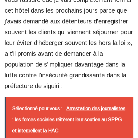
cet hôtel dans les prochains jours parce que
j’avais demandé aux détenteurs d’enregistrer
souvent les clients qui viennent séjourner pour
leur éviter d’héberger souvent les hors la loi »,
a t’il promis avant de demander à la
population de s’impliquer davantage dans la
lutte contre l’insécurité grandissante dans la
préfecture de siguiri :
Sélectionné pour vous :
Arrestation des journalistes
: les forces sociales réitèrent leur soutien au SPPG
et interpellent la HAC