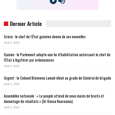
Dernier Article
Grèce : le chef de l’État guinéen donne de ses nouvelles
Août 6, 2026
Guinée : le Parlement adopte une loi d’habilitation autorisant le chef de
l’État à légiférer par ordonnances
Août 3, 2026
Urgent : le Colonel Bienvenu Lamah élevé au grade de Général de brigade
Août 3, 2026
Assemblée nationale : « Le peuple attend de nous moins de bruits et
davantage de résultats » (Dr Dansa Kourouma)
Août 3, 2026