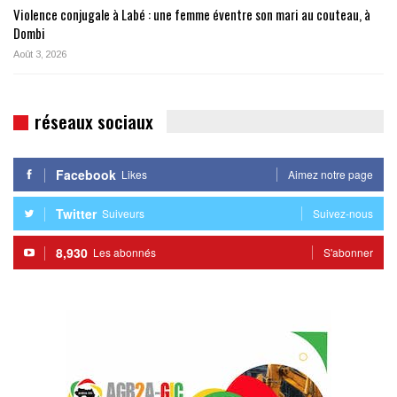
Violence conjugale à Labé : une femme éventre son mari au couteau, à
Dombi
Août 3, 2026
réseaux sociaux
Facebook
Likes
Aimez notre page
Twitter
Suiveurs
Suivez-nous
8,930
Les abonnés
S'abonner