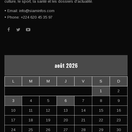
culture, le sport, la santé et les dossiers d'actualité.
• Email: info@siaminfos.com
• Phone: +224 620 45 35 97
août 2026
L
M
M
J
V
S
D
1
2
3
4
5
6
7
8
9
10
11
12
13
14
15
16
17
18
19
20
21
22
23
24
25
26
27
28
29
30