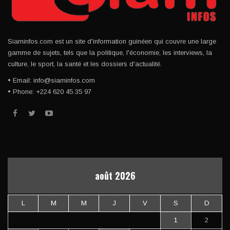
Siaminfos.com est un site d'information guinéen qui couvre une large
gamme de sujets, tels que la politique, l'économie, les interviews, la
culture, le sport, la santé et les dossiers d'actualité.
• Email: info@siaminfos.com
• Phone: +224 620 45 35 97
août 2026
L
M
M
J
V
S
D
1
2