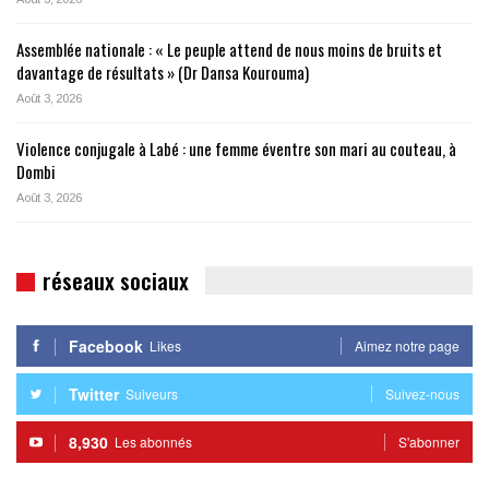
Assemblée nationale : « Le peuple attend de nous moins de bruits et
davantage de résultats » (Dr Dansa Kourouma)
Août 3, 2026
Violence conjugale à Labé : une femme éventre son mari au couteau, à
Dombi
Août 3, 2026
réseaux sociaux
Facebook
Likes
Aimez notre page
Twitter
Suiveurs
Suivez-nous
8,930
Les abonnés
S'abonner