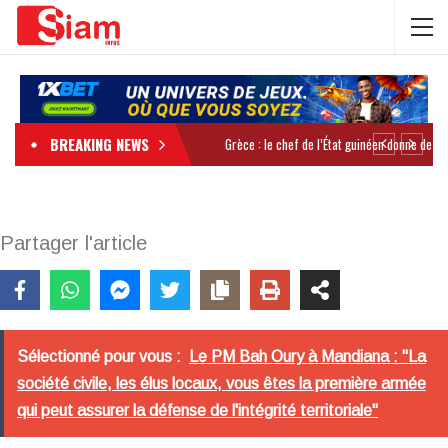
BREAKING NEWS
Partager l'article
Sélectionné pour vous :
Le PM Bah Oury à Mandiana : "La
société civile, les élus locaux, vous êtes la première armée
qui peut assurer la défense de l'intégrité territoriale"