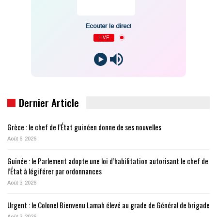
Écouter le direct
LIVE
Dernier Article
Grèce : le chef de l’État guinéen donne de ses nouvelles
Août 6, 2026
Guinée : le Parlement adopte une loi d’habilitation autorisant le chef de
l’État à légiférer par ordonnances
Août 3, 2026
Urgent : le Colonel Bienvenu Lamah élevé au grade de Général de brigade
Août 3, 2026