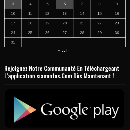
3
4
5
6
7
8
9
10
11
12
13
14
15
16
17
18
19
20
21
22
23
24
25
26
27
28
29
30
31
« Juil
Rejoignez Notre Communauté En Téléchargeant
L’application siaminfos.Com Dès Maintenant !