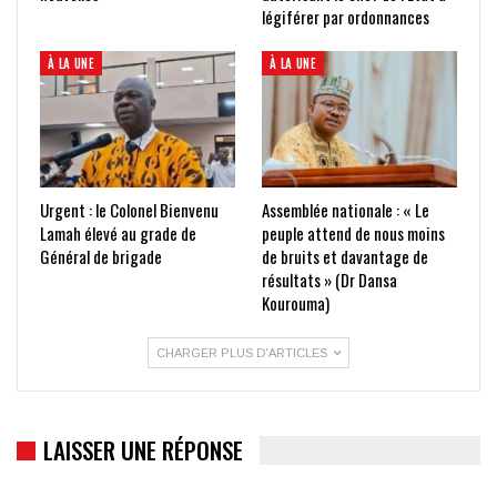
légiférer par ordonnances
À LA UNE
À LA UNE
Urgent : le Colonel Bienvenu
Assemblée nationale : « Le
Lamah élevé au grade de
peuple attend de nous moins
Général de brigade
de bruits et davantage de
résultats » (Dr Dansa
Kourouma)
CHARGER PLUS D'ARTICLES
LAISSER UNE RÉPONSE