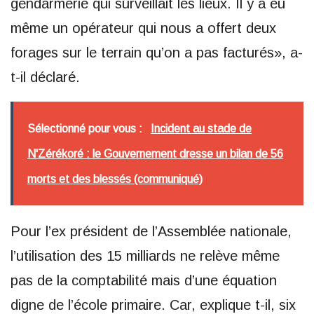
gendarmerie qui surveillait les lieux. Il y a eu
même un opérateur qui nous a offert deux
forages sur le terrain qu’on a pas facturés», a-
t-il déclaré.
Sélectionné pour vous :
Incident au stade de
N'Zérékoré : le Gouvernement dresse un bilan de 56
morts et des blessés (communiqué)
Pour l’ex président de l’Assemblée nationale,
l’utilisation des 15 milliards ne relève même
pas de la comptabilité mais d’une équation
digne de l’école primaire. Car, explique t-il, six