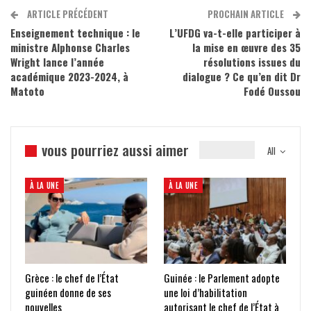
ARTICLE PRÉCÉDENT
PROCHAIN ARTICLE
Enseignement technique : le
L’UFDG va-t-elle participer à
ministre Alphonse Charles
la mise en œuvre des 35
Wright lance l’année
résolutions issues du
académique 2023-2024, à
dialogue ? Ce qu’en dit Dr
Matoto
Fodé Oussou
vous pourriez aussi aimer
All
À LA UNE
À LA UNE
Grèce : le chef de l’État
Guinée : le Parlement adopte
guinéen donne de ses
une loi d’habilitation
nouvelles
autorisant le chef de l’État à