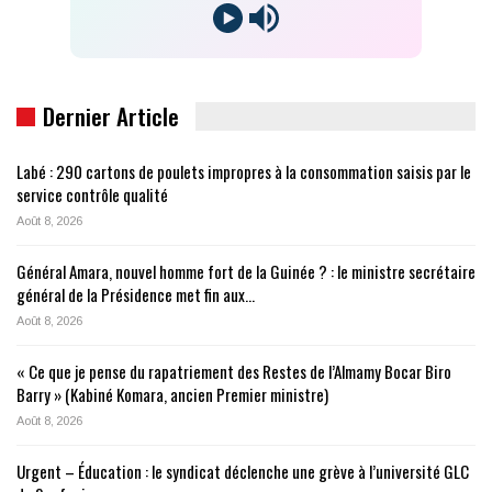
Dernier Article
Labé : 290 cartons de poulets impropres à la consommation saisis par le
service contrôle qualité
Août 8, 2026
Général Amara, nouvel homme fort de la Guinée ? : le ministre secrétaire
général de la Présidence met fin aux…
Août 8, 2026
« Ce que je pense du rapatriement des Restes de l’Almamy Bocar Biro
Barry » (Kabiné Komara, ancien Premier ministre)
Août 8, 2026
Urgent – Éducation : le syndicat déclenche une grève à l’université GLC