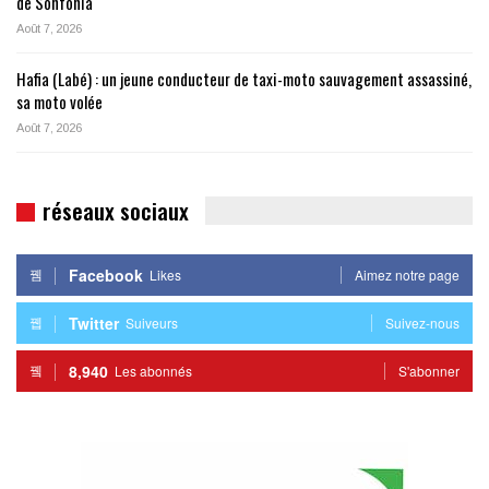
de Sonfonia
Août 7, 2026
Hafia (Labé) : un jeune conducteur de taxi-moto sauvagement assassiné,
sa moto volée
Août 7, 2026
réseaux sociaux
Facebook
Likes
Aimez notre page
Twitter
Suiveurs
Suivez-nous
8,940
Les abonnés
S'abonner