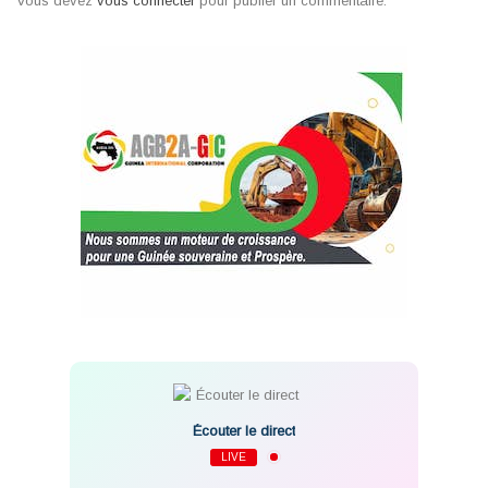
Vous devez
vous connecter
pour publier un commentaire.
Écouter le direct
LIVE