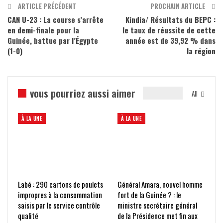
ARTICLE PRÉCÉDENT
PROCHAIN ARTICLE
CAN U-23 : La course s’arrête
Kindia/ Résultats du BEPC :
en demi-finale pour la
le taux de réussite de cette
Guinée, battue par l’Égypte
année est de 39,92 % dans
(1-0)
la région
vous pourriez aussi aimer
All
À LA UNE
À LA UNE
Labé : 290 cartons de poulets
Général Amara, nouvel homme
impropres à la consommation
fort de la Guinée ? : le
saisis par le service contrôle
ministre secrétaire général
qualité
de la Présidence met fin aux