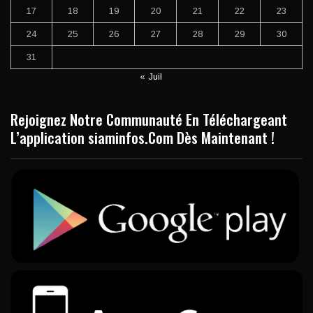
17
18
19
20
21
22
23
24
25
26
27
28
29
30
31
« Juil
Rejoignez Notre Communauté En Téléchargeant
L’application siaminfos.Com Dès Maintenant !