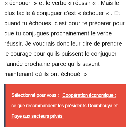
« échouer » et le verbe « réussir « . Mais le
plus facile à conjuguer c’est « échouer « . Et
quand tu échoues, c’est pour te préparer pour
que tu conjugues prochainement le verbe
réussir. Je voudrais donc leur dire de prendre
le courage pour qu’ils puissent le conjuguer
l’année prochaine parce qu’ils savent
maintenant où ils ont échoué. »
Sélectionné pour vous :
Coopération économique :
ce que recommandent les présidents Doumbouya et
Faye aux secteurs privés