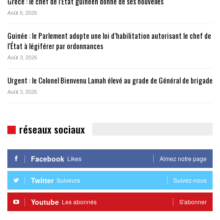
Grèce : le chef de l’État guinéen donne de ses nouvelles
Août 6, 2026
Guinée : le Parlement adopte une loi d’habilitation autorisant le chef de
l’État à légiférer par ordonnances
Août 3, 2026
Urgent : le Colonel Bienvenu Lamah élevé au grade de Général de brigade
Août 3, 2026
réseaux sociaux
Facebook
Likes
Aimez notre page
Twitter
Suiveurs
Suivez-nous
Youtube
Les abonnés
S'abonner