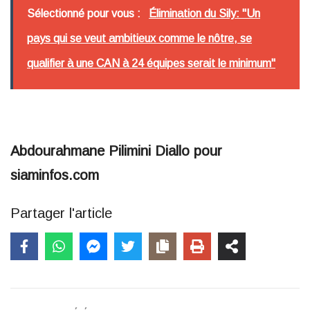
Sélectionné pour vous :
Élimination du Sily: "Un
pays qui se veut ambitieux comme le nôtre, se
qualifier à une CAN à 24 équipes serait le minimum"
Abdourahmane Pilimini Diallo pour
siaminfos.com
Partager l'article