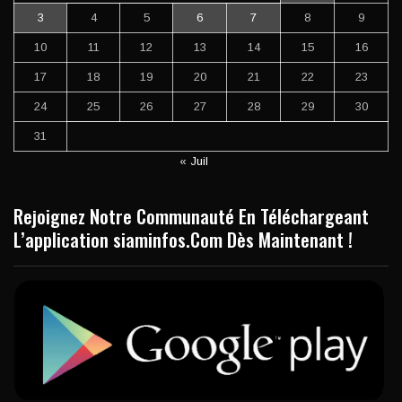
3
4
5
6
7
8
9
10
11
12
13
14
15
16
17
18
19
20
21
22
23
24
25
26
27
28
29
30
31
« Juil
Rejoignez Notre Communauté En Téléchargeant
L’application siaminfos.Com Dès Maintenant !