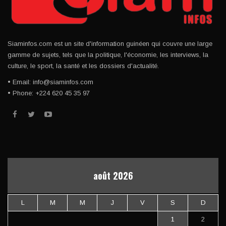
Siaminfos.com est un site d'information guinéen qui couvre une large
gamme de sujets, tels que la politique, l'économie, les interviews, la
culture, le sport, la santé et les dossiers d'actualité.
• Email: info@siaminfos.com
• Phone: +224 620 45 35 97
août 2026
L
M
M
J
V
S
D
1
2