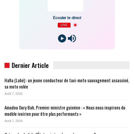
Écouter le direct
LIVE
Dernier Article
Hafia (Labé) : un jeune conducteur de taxi-moto sauvagement assassiné,
sa moto volée
Août 7, 2026
Amadou Oury Bah, Premier ministre guinéen : « Nous nous inspirons du
modèle ivoirien pour être plus performants »
Août 7, 2026