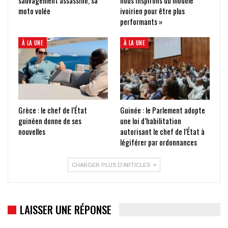
moto volée
ivoirien pour être plus
performants »
À LA UNE
À LA UNE
Grèce : le chef de l’État
Guinée : le Parlement adopte
guinéen donne de ses
une loi d’habilitation
nouvelles
autorisant le chef de l’État à
légiférer par ordonnances
CHARGER PLUS D'ARTICLES
LAISSER UNE RÉPONSE