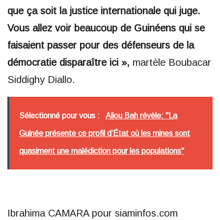
que ça soit la justice internationale qui juge.
Vous allez voir beaucoup de Guinéens qui se
faisaient passer pour des défenseurs de la
démocratie disparaître ici »,
martèle Boubacar
Siddighy Diallo.
Sélectionné pour vous :
Aliou Bah révèle: "La
Guinée présente ce profil d’État où les mines sont
quasiment une malédiction pour les populations"
Ibrahima CAMARA pour siaminfos.com