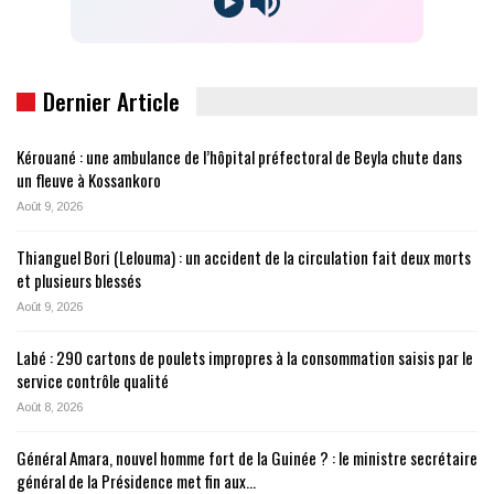
Dernier Article
Kérouané : une ambulance de l’hôpital préfectoral de Beyla chute dans
un fleuve à Kossankoro
Août 9, 2026
Thianguel Bori (Lelouma) : un accident de la circulation fait deux morts
et plusieurs blessés
Août 9, 2026
Labé : 290 cartons de poulets impropres à la consommation saisis par le
service contrôle qualité
Août 8, 2026
Général Amara, nouvel homme fort de la Guinée ? : le ministre secrétaire
général de la Présidence met fin aux…