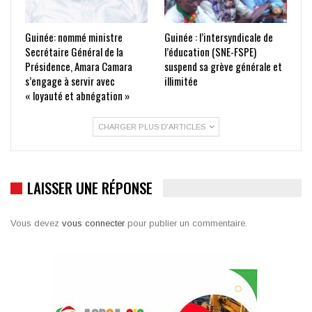
Guinée: nommé ministre
Guinée : l’intersyndicale de
Secrétaire Général de la
l’éducation (SNE-FSPE)
Présidence, Amara Camara
suspend sa grève générale et
s’engage à servir avec
illimitée
« loyauté et abnégation »
CHARGER PLUS D'ARTICLES
LAISSER UNE RÉPONSE
Vous devez
vous connecter
pour publier un commentaire.