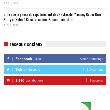
Août 8, 2026
« Ce que je pense du rapatriement des Restes de l’Almamy Bocar Biro
Barry » (Kabiné Komara, ancien Premier ministre)
Août 8, 2026
réseaux sociaux
Facebook
Likes
Aimez notre page
Twitter
Suiveurs
Suivez-nous
8,940
Les abonnés
S'abonner