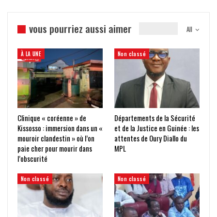
vous pourriez aussi aimer
All
À LA UNE
Non classé
Clinique « coréenne » de
Départements de la Sécurité
Kissosso : immersion dans un «
et de la Justice en Guinée : les
mouroir clandestin » où l’on
attentes de Oury Diallo du
paie cher pour mourir dans
MPL
l’obscurité
Non classé
Non classé