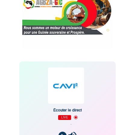
Écouter le direct
LIVE
-