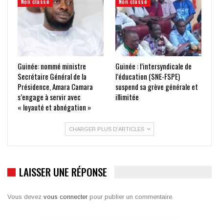
Non classé
Non classé
Guinée: nommé ministre
Guinée : l’intersyndicale de
Secrétaire Général de la
l’éducation (SNE-FSPE)
Présidence, Amara Camara
suspend sa grève générale et
s’engage à servir avec
illimitée
« loyauté et abnégation »
CHARGER PLUS D'ARTICLES
LAISSER UNE RÉPONSE
Vous devez
vous connecter
pour publier un commentaire.