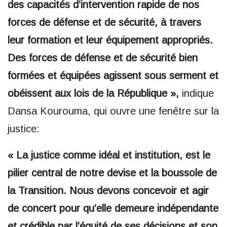
des capacités d’intervention rapide de nos
forces de défense et de sécurité, à travers
leur formation et leur équipement appropriés.
Des forces de défense et de sécurité bien
formées et équipées agissent sous serment et
obéissent aux lois de la République »,
indique
Dansa Kourouma, qui ouvre une fenêtre sur la
justice:
« La justice comme idéal et institution, est le
pilier central de notre devise et la boussole de
la Transition. Nous devons concevoir et agir
de concert pour qu’elle demeure indépendante
et crédible par l’équité de ses décisions et son