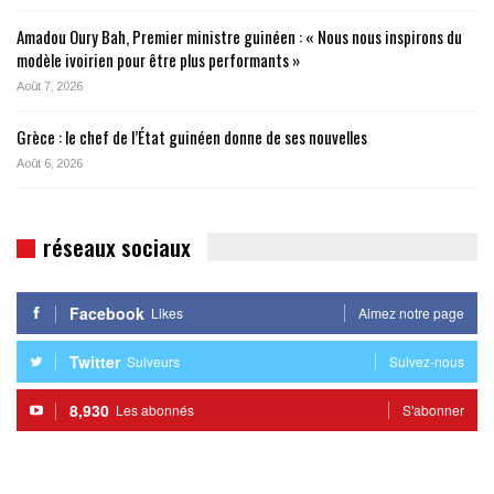
Amadou Oury Bah, Premier ministre guinéen : « Nous nous inspirons du
modèle ivoirien pour être plus performants »
Août 7, 2026
Grèce : le chef de l’État guinéen donne de ses nouvelles
Août 6, 2026
réseaux sociaux
Facebook
Likes
Aimez notre page
Twitter
Suiveurs
Suivez-nous
8,930
Les abonnés
S'abonner