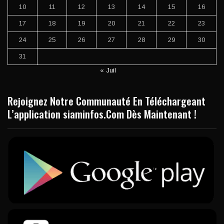
10
11
12
13
14
15
16
17
18
19
20
21
22
23
24
25
26
27
28
29
30
31
« Juil
Rejoignez Notre Communauté En Téléchargeant
L’application siaminfos.Com Dès Maintenant !