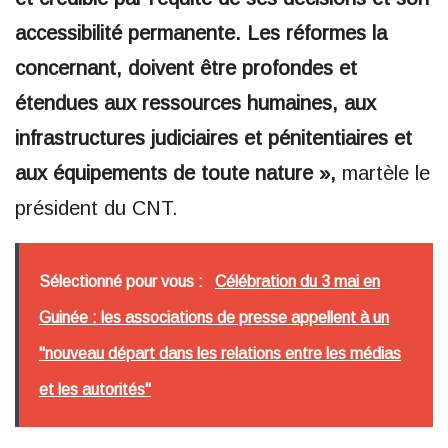
accessibilité permanente. Les réformes la
concernant, doivent être profondes et
étendues aux ressources humaines, aux
infrastructures judiciaires et pénitentiaires et
aux équipements de toute nature »,
martèle le
président du CNT.
Sélectionné pour vous :
Célébration du 3 mai en
Guinée : les associations de presse appellent à un
"nouveau départ dans les relations entre les médias
et les autorités"