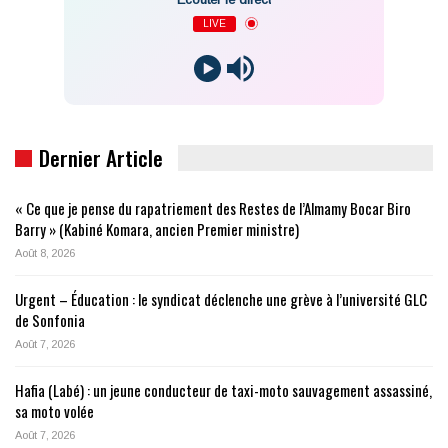
LIVE
Dernier Article
« Ce que je pense du rapatriement des Restes de l’Almamy Bocar Biro
Barry » (Kabiné Komara, ancien Premier ministre)
Août 8, 2026
Urgent – Éducation : le syndicat déclenche une grève à l’université GLC
de Sonfonia
Août 7, 2026
Hafia (Labé) : un jeune conducteur de taxi-moto sauvagement assassiné,
sa moto volée
Août 7, 2026