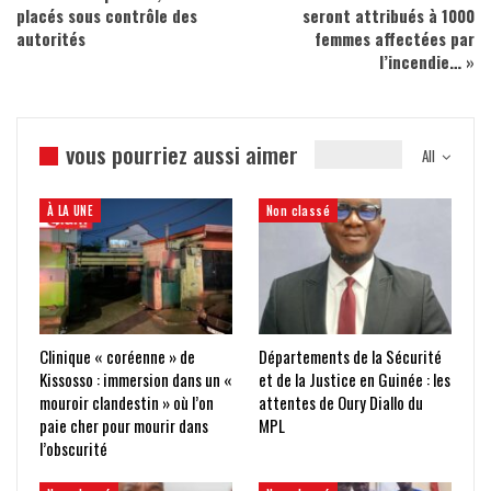
placés sous contrôle des
seront attribués à 1000
autorités
femmes affectées par
l’incendie… »
vous pourriez aussi aimer
All
À LA UNE
Non classé
Clinique « coréenne » de
Départements de la Sécurité
Kissosso : immersion dans un «
et de la Justice en Guinée : les
mouroir clandestin » où l’on
attentes de Oury Diallo du
paie cher pour mourir dans
MPL
l’obscurité