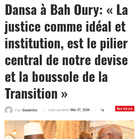
Dansa à Bah Oury: « La
justice comme idéal et
institution, est le pilier
central de notre devise
et la boussole de la
Transition »
Non classé
Last updated
Mai 27, 2024
Par
Siaminfos