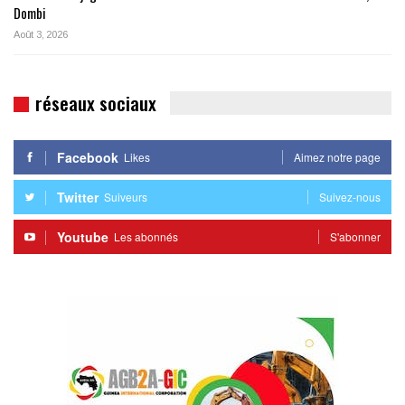
Dombi
Août 3, 2026
réseaux sociaux
Facebook
Likes
Aimez notre page
Twitter
Suiveurs
Suivez-nous
Youtube
Les abonnés
S'abonner