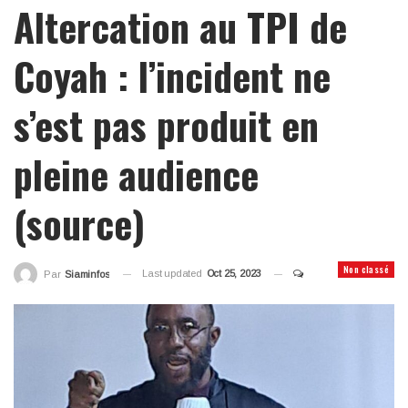
Altercation au TPI de
Coyah : l’incident ne
s’est pas produit en
pleine audience
(source)
Non classé
Last updated
Oct 25, 2023
Par
Siaminfos