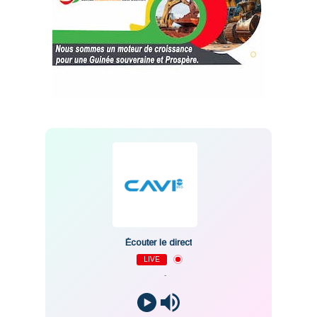
Écouter le direct
LIVE
-