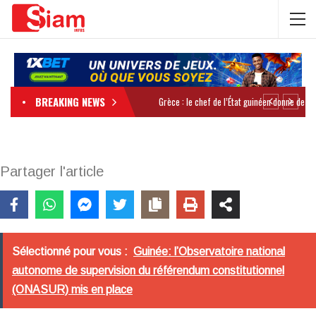
BREAKING NEWS
Partager l'article
Sélectionné pour vous :
Guinée: l’Observatoire national
autonome de supervision du référendum constitutionnel
(ONASUR) mis en place