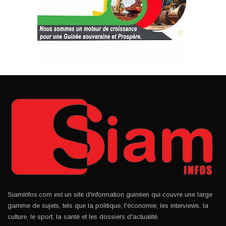
Siaminfos.com est un site d'information guinéen qui couvre une large
gamme de sujets, tels que la politique, l'économie, les interviews, la
culture, le sport, la santé et les dossiers d'actualité.