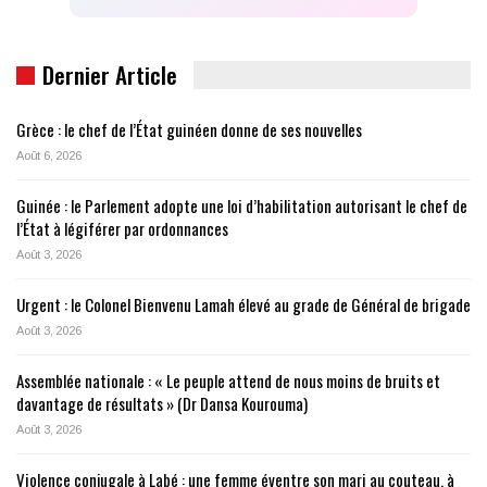
Dernier Article
Grèce : le chef de l’État guinéen donne de ses nouvelles
Août 6, 2026
Guinée : le Parlement adopte une loi d’habilitation autorisant le chef de
l’État à légiférer par ordonnances
Août 3, 2026
Urgent : le Colonel Bienvenu Lamah élevé au grade de Général de brigade
Août 3, 2026
Assemblée nationale : « Le peuple attend de nous moins de bruits et
davantage de résultats » (Dr Dansa Kourouma)
Août 3, 2026
Violence conjugale à Labé : une femme éventre son mari au couteau, à