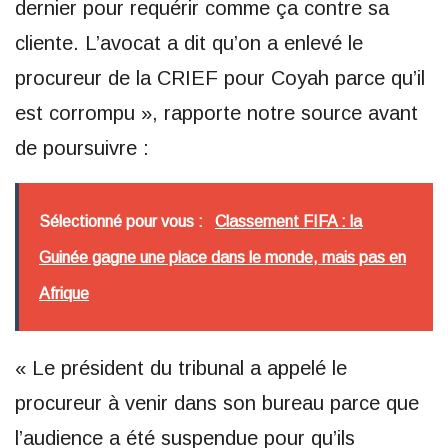
dernier pour requérir comme ça contre sa
cliente. L’avocat a dit qu’on a enlevé le
procureur de la CRIEF pour Coyah parce qu’il
est corrompu », rapporte notre source avant
de poursuivre :
Sélectionné pour vous :
Classement FIFA : la
Guinée gagne une place dans le monde, mais pas en
Afrique
« Le président du tribunal a appelé le
procureur à venir dans son bureau parce que
l’audience a été suspendue pour qu’ils