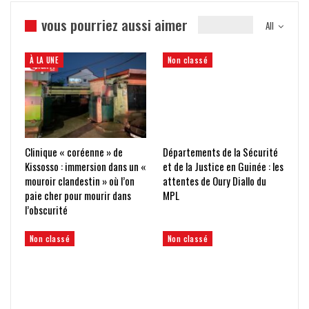
vous pourriez aussi aimer
All
À LA UNE
Non classé
Clinique « coréenne » de
Départements de la Sécurité
Kissosso : immersion dans un «
et de la Justice en Guinée : les
mouroir clandestin » où l’on
attentes de Oury Diallo du
paie cher pour mourir dans
MPL
l’obscurité
Non classé
Non classé