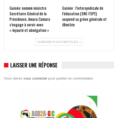
Guinée: nommé ministre
Guinée : l’intersyndicale de
Secrétaire Général de la
l’éducation (SNE-FSPE)
Présidence, Amara Camara
suspend sa grève générale et
s’engage à servir avec
illimitée
« loyauté et abnégation »
CHARGER PLUS D'ARTICLES
LAISSER UNE RÉPONSE
Vous devez
vous connecter
pour publier un commentaire.