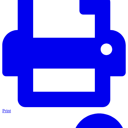
Print