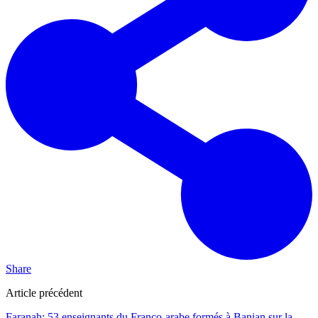
Share
Article précédent
Faranah: 53 enseignants du Franco-arabe formés à Banian sur la