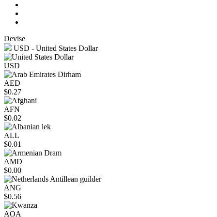
Devise
USD - United States Dollar
USD
AED
$0.27
AFN
$0.02
ALL
$0.01
AMD
$0.00
ANG
$0.56
AOA