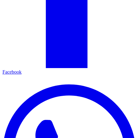
Facebook