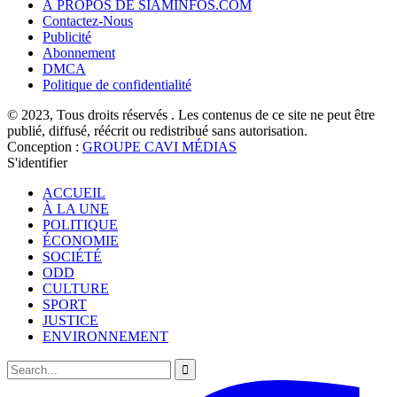
À PROPOS DE SIAMINFOS.COM
Contactez-Nous
Publicité
Abonnement
DMCA
Politique de confidentialité
© 2023, Tous droits réservés . Les contenus de ce site ne peut être
publié, diffusé, réécrit ou redistribué sans autorisation.
Conception :
GROUPE CAVI MÉDIAS
S'identifier
ACCUEIL
À LA UNE
POLITIQUE
ÉCONOMIE
SOCIÉTÉ
ODD
CULTURE
SPORT
JUSTICE
ENVIRONNEMENT