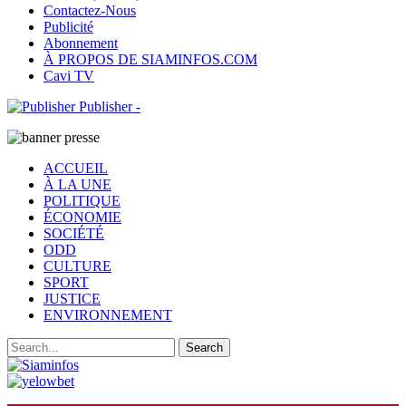
Contactez-Nous
Publicité
Abonnement
À PROPOS DE SIAMINFOS.COM
Cavi TV
Publisher -
ACCUEIL
À LA UNE
POLITIQUE
ÉCONOMIE
SOCIÉTÉ
ODD
CULTURE
SPORT
JUSTICE
ENVIRONNEMENT