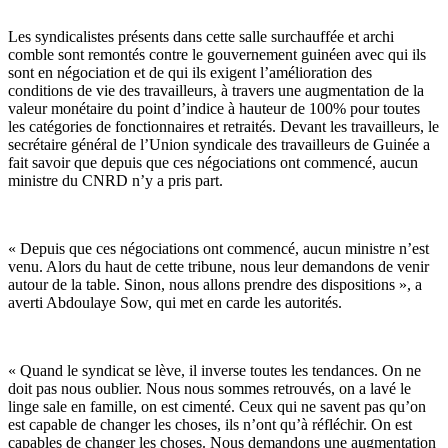
Les syndicalistes présents dans cette salle surchauffée et archi
comble sont remontés contre le gouvernement guinéen avec qui ils
sont en négociation et de qui ils exigent l’amélioration des
conditions de vie des travailleurs, à travers une augmentation de la
valeur monétaire du point d’indice à hauteur de 100% pour toutes
les catégories de fonctionnaires et retraités. Devant les travailleurs, le
secrétaire général de l’Union syndicale des travailleurs de Guinée a
fait savoir que depuis que ces négociations ont commencé, aucun
ministre du CNRD n’y a pris part.
« Depuis que ces négociations ont commencé, aucun ministre n’est
venu. Alors du haut de cette tribune, nous leur demandons de venir
autour de la table. Sinon, nous allons prendre des dispositions », a
averti Abdoulaye Sow, qui met en carde les autorités.
« Quand le syndicat se lève, il inverse toutes les tendances. On ne
doit pas nous oublier. Nous nous sommes retrouvés, on a lavé le
linge sale en famille, on est cimenté. Ceux qui ne savent pas qu’on
est capable de changer les choses, ils n’ont qu’à réfléchir. On est
capables de changer les choses. Nous demandons une augmentation