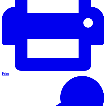
Print