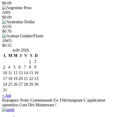
$0.00
ARS
$0.00
AUD
$0.70
AWG
$0.55
août 2026
L
M
M
J
V
S
D
1
2
3
4
5
6
7
8
9
10
11
12
13
14
15
16
17
18
19
20
21
22
23
24
25
26
27
28
29
30
31
« Juil
Rejoignez Notre Communauté En Téléchargeant L’application
siaminfos.Com Dès Maintenant !