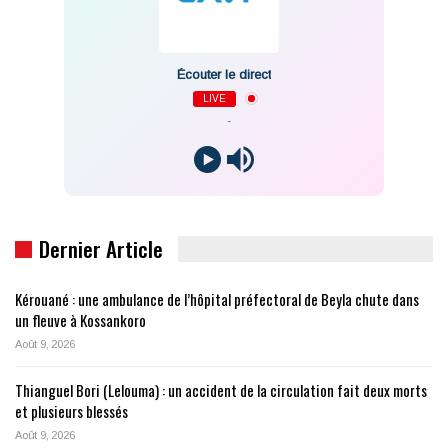
Écouter le direct
LIVE
-
Dernier Article
Kérouané : une ambulance de l’hôpital préfectoral de Beyla chute dans
un fleuve à Kossankoro
Août 9, 2026
Thianguel Bori (Lelouma) : un accident de la circulation fait deux morts
et plusieurs blessés
Août 9, 2026