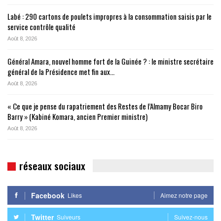
Labé : 290 cartons de poulets impropres à la consommation saisis par le
service contrôle qualité
Août 8, 2026
Général Amara, nouvel homme fort de la Guinée ? : le ministre secrétaire
général de la Présidence met fin aux…
Août 8, 2026
« Ce que je pense du rapatriement des Restes de l’Almamy Bocar Biro
Barry » (Kabiné Komara, ancien Premier ministre)
Août 8, 2026
réseaux sociaux
Facebook
Likes
Aimez notre page
Twitter
Suiveurs
Suivez-nous