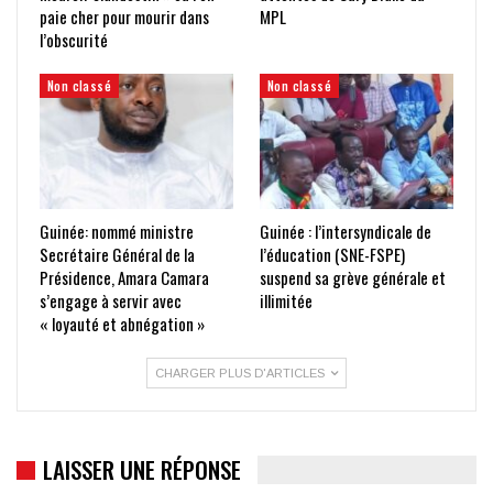
paie cher pour mourir dans
MPL
l’obscurité
Non classé
Non classé
Guinée: nommé ministre
Guinée : l’intersyndicale de
Secrétaire Général de la
l’éducation (SNE-FSPE)
Présidence, Amara Camara
suspend sa grève générale et
s’engage à servir avec
illimitée
« loyauté et abnégation »
CHARGER PLUS D'ARTICLES
LAISSER UNE RÉPONSE