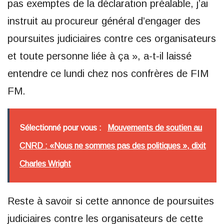
pas exemptes de la déclaration préalable, j’ai
instruit au procureur général d’engager des
poursuites judiciaires contre ces organisateurs
et toute personne liée à ça », a-t-il laissé
entendre ce lundi chez nos confrères de FIM
FM.
Sélectionné pour vous :
Mouvements de soutien au
CNRD : «Nous ne sommes pas des politiques », dixit
Charles Wright
Reste à savoir si cette annonce de poursuites
judiciaires contre les organisateurs de cette