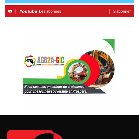
Youtube
Les abonnés
S'abonner