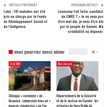
ARTICLE PRÉCÉDENT
PROCHAIN ARTICLE
Labé : 181 malades ont été
Lounceny Fall futur candidat
pris en charge par le Fonds
du CNRD ? « Je ne veux pas
de Développement Social et
être mal élu, je veux être élu
de l’Indigence
par le peuple de Guinée. Ma
crédibilité en dépend»
vous pourriez aussi aimer
All
À LA UNE
Non classé
Clinique « coréenne » de
Départements de la Sécurité
Kissosso : immersion dans un «
et de la Justice en Guinée : les
mouroir clandestin » où l’on
attentes de Oury Diallo du