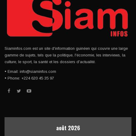
Siaminfos.com est un site d'information guinéen qui couvre une large
gamme de sujets, tels que la politique, l'économie, les interviews, la
culture, le sport, la santé et les dossiers d'actualité.
• Email: info@siaminfos.com
• Phone: +224 620 45 35 97
août 2026