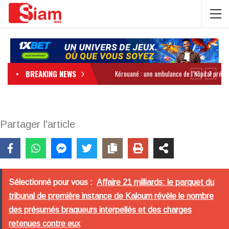
BREAKING NEWS
Partager l'article
Sélectionné pour vous :
Affaire 21 milliards: le parquet du
tribunal de première instance de Kaloum révèle le nombre
des présumés braqueurs interpellés et des charges
retenues contre eux